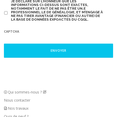
JE DÉCLARE SUR L’HONNEUR QUE LES
INFORMATIONS CI-DESSUS SONT EXACTES,
NOTAMMENT LE FAIT DE NE PAS ÊTRE UN.E
PROFESSIONNEL.LE DE GÉNÉALOGIE, ET M’ENGAGE À
NE PAS TIRER AVANTAGE (FINANCIER OU AUTRE) DE
LA BASE DE DONNÉES EXPOACTES DU CGGL.
CAPTCHA
Qui sommes-nous ?
Nous contacter
Nos travaux
Quoi de neuf ?