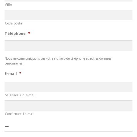
Ville
Code postal
Téléphone
*
Nous ne communiquons pas votre numéro de téléphone et autres données
personnelles.
E-mail
*
Saisissez un e-mail
Confirmez l’e-mail
—