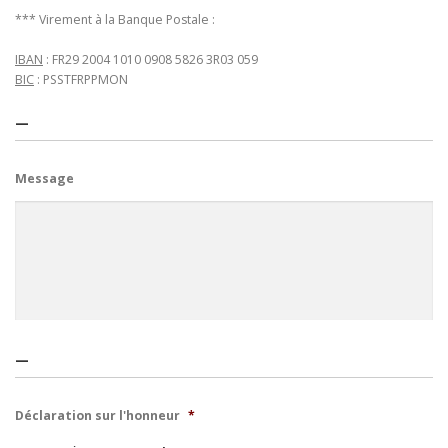
*** Virement à la Banque Postale :
IBAN
: FR29 2004 1010 0908 5826 3R03 059
BIC
: PSSTFRPPMON
—
Message
—
Déclaration sur l'honneur
*