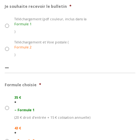
Je souhaite recevoir le bulletin
*
Téléchargement (pdf couleur, inclus dans la
Formule 1
)
Téléchargement et Voie postale (
Formule 2
)
—
Formule choisie
*
35 €
*
– Formule 1
(20 € droit d’entrée + 15 € cotisation annuelle)
43 €
*