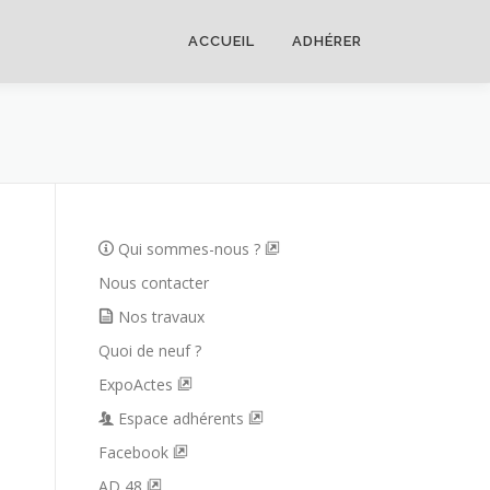
ACCUEIL
ADHÉRER
Qui sommes-nous ?
Nous contacter
Nos travaux
Quoi de neuf ?
ExpoActes
Espace adhérents
Facebook
AD 48