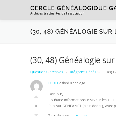
Aller au contenu
CERCLE GÉNÉALOGIQUE G
Archives & actualités de l'association
(30, 48) GÉNÉALOGIE SUR
(30, 48) Généalogie sur
Questions (archives)
›
Catégorie: Décès
›
(30, 48) 
DEDET
asked 8 ans ago
Bonjour,
Souhaite informations BMS sur les DED
0
Suis sur GENEANET (alain.dedet), avec p
Tags de question
Monoblet