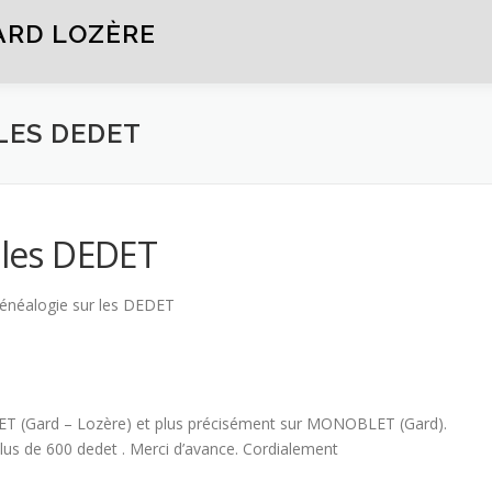
ARD LOZÈRE
 LES DEDET
 les DEDET
Généalogie sur les DEDET
ET (Gard – Lozère) et plus précisément sur MONOBLET (Gard).
lus de 600 dedet . Merci d’avance. Cordialement