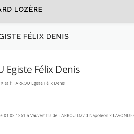
ARD LOZÈRE
EGISTE FÉLIX DENIS
U Egiste Félix Denis
) X et † TARROU Egiste Félix Denis
é le 01 08 1861 à Vauvert fils de TARROU David Napoléon x LAVONDE