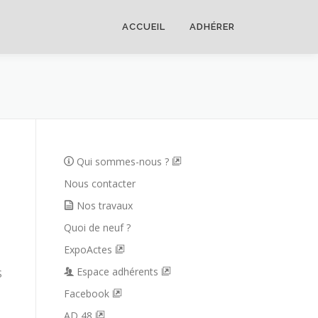
ACCUEIL
ADHÉRER
Qui sommes-nous ?
Nous contacter
Nos travaux
Quoi de neuf ?
ExpoActes
Espace adhérents
S
Facebook
AD 48