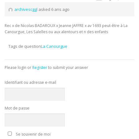
archivescggl
asked 6 ans ago
Rec x de Nicolas BADAROUX x Jeanne JAFFRE x av 1693 peut-être à La
Canourgue, Les Salelles ou aux alentours et n des enfants
Tags de question
La Canourgue
Please login or
Register
to submit your answer
Identifiant ou adresse e-mail
Mot de passe
Se souvenir de moi