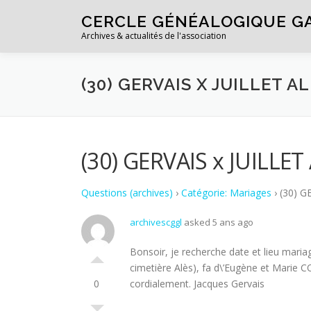
Aller au contenu
CERCLE GÉNÉALOGIQUE G
Archives & actualités de l'association
(30) GERVAIS X JUILLET 
(30) GERVAIS x JUILLET
Questions (archives)
›
Catégorie: Mariages
›
(30) G
archivescggl
asked 5 ans ago
Bonsoir, je recherche date et lieu mari
cimetière Alès), fa d\’Eugène et Marie
0
cordialement. Jacques Gervais