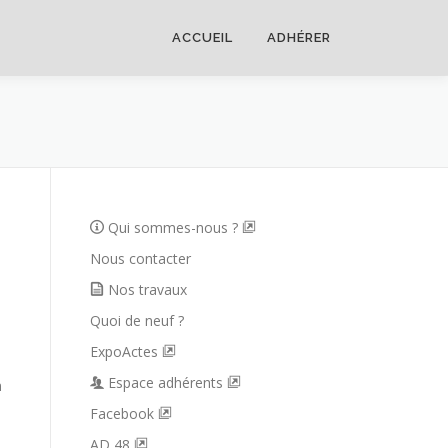
ACCUEIL
ADHÉRER
Qui sommes-nous ?
Nous contacter
Nos travaux
Quoi de neuf ?
ExpoActes
Espace adhérents
n
Facebook
AD 48